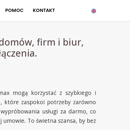
POMOC
KONTAKT
domów, firm i biur,
ączenia.
max mogą korzystać z szybkiego i
e, które zaspokoi potrzeby zarówno
ć wypróbowania usługi za darmo, co
ej umowie. To świetna szansa, by bez