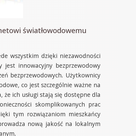
ernetowi światłowodowemu
ede wszystkim dzięki niezawodności
y jest innowacyjny bezprzewodowy
ączeń bezprzewodowych. Użytkownicy
odowe, co jest szczególnie ważne na
że ich usługi stają się dostępne dla
konieczności skomplikowanych prac
zięki tym rozwiązaniom mieszkańcy
wprowadza nową jakość na lokalnym
wanym.