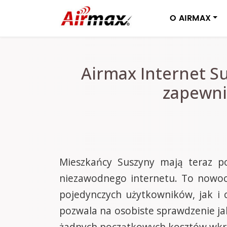
O AIRMAX
Airmax Internet Su
zapewni
Mieszkańcy Suszyny mają teraz p
niezawodnego internetu. To nowocz
pojedynczych użytkowników, jak i 
pozwala na osobiste sprawdzenie jak
żadnych początkowych kosztów wkro