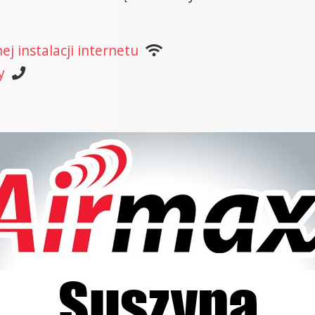
j instalacji internetu
y