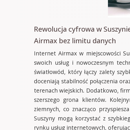
Rewolucja cyfrowa w Suszyni
Airmax bez limitu danych
Internet Airmax w miejscowości Su
swoich usług i nowoczesnym tech
światłowód, który łączy zalety sz
doceniają stabilność połączenia or
terenach wiejskich. Dodatkowo, firm
szerszego grona klientów. Kolejn
ziemnych, co znacząco przyspiesz
Suszyny mogą korzystać z szybkie
rynku usług internetowych, oferuj