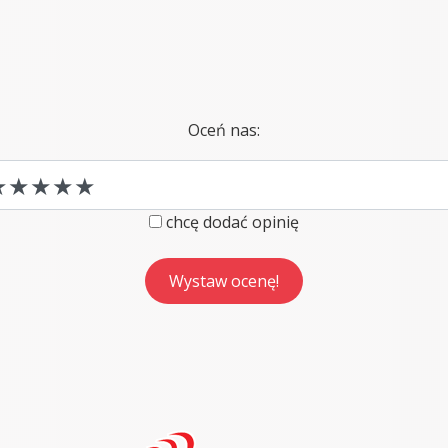
Oceń nas:
chcę dodać opinię