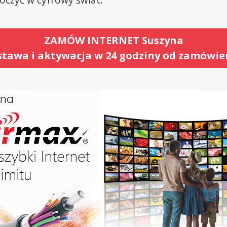
ZAMÓW INTERNET Suszyna
tawa i aktywacja w 24 godziny od zamówie