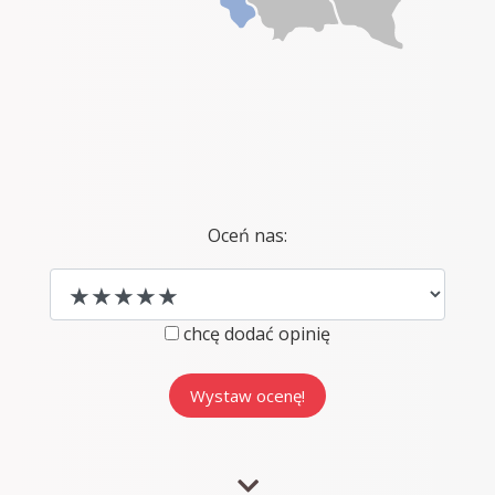
Oceń nas:
chcę dodać opinię