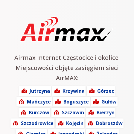
Airmax Internet Częstocice i okolice:
Miejscowości objęte zasięgiem sieci
AirMAX:
Jutrzyna
Krzywina
Górzec
Mańczyce
Boguszyce
Gułów
Kurczów
Szczawin
Bierzyn
Szczodrowice
Kojęcin
Dobroszów