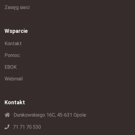
Zasięg sieci
Wsparcie
Kontakt
Pomoc
EBOK
Webmail
Kontakt
Dunikowskiego 16C, 45-631 Opole
71 71 70 530