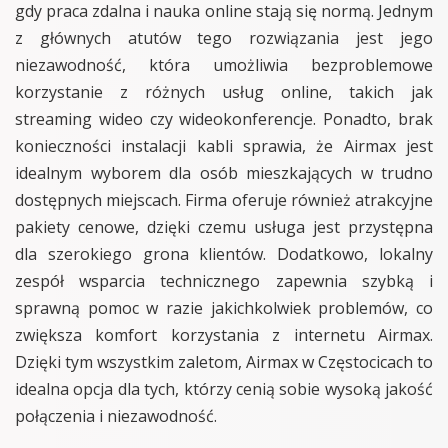
gdy praca zdalna i nauka online stają się normą. Jednym
z głównych atutów tego rozwiązania jest jego
niezawodność, która umożliwia bezproblemowe
korzystanie z różnych usług online, takich jak
streaming wideo czy wideokonferencje. Ponadto, brak
konieczności instalacji kabli sprawia, że Airmax jest
idealnym wyborem dla osób mieszkających w trudno
dostępnych miejscach. Firma oferuje również atrakcyjne
pakiety cenowe, dzięki czemu usługa jest przystępna
dla szerokiego grona klientów. Dodatkowo, lokalny
zespół wsparcia technicznego zapewnia szybką i
sprawną pomoc w razie jakichkolwiek problemów, co
zwiększa komfort korzystania z internetu Airmax.
Dzięki tym wszystkim zaletom, Airmax w Częstocicach to
idealna opcja dla tych, którzy cenią sobie wysoką jakość
połączenia i niezawodność.