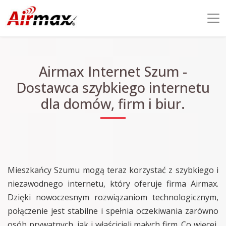
Airmax Internet Szum -
Dostawca szybkiego internetu
dla domów, firm i biur.
Mieszkańcy Szumu mogą teraz korzystać z szybkiego i
niezawodnego internetu, który oferuje firma Airmax.
Dzięki nowoczesnym rozwiązaniom technologicznym,
połączenie jest stabilne i spełnia oczekiwania zarówno
osób prywatnych, jak i właścicieli małych firm. Co więcej,