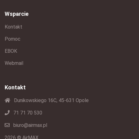
Wsparcie
Kontakt
Pomoc
EBOK
Webmail
Kontakt
Dunikowskiego 16C, 45-631 Opole
71 71 70 530
biuro@airmax.pl
2026 © AirMAX