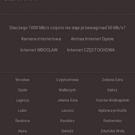
Dlaczego 1000 Mb/s często nie daje przewagi nad 50 Mb/s?
Kamera internetowa
Airmax Internet Opinie
Internet WROCŁAW
Internet CZĘSTOCHOWA
Wrocław
Częstochowa
Zielona Góra
Opole
Wałbrzych
Kalisz
Legnica
Jelenia Góra
Ostrów Wielkopolski
Lubin
Leszno
Kędzierzyn-Koźle
Świdnica
Racibórz
Radomsko
Nysa
Sieradz
Zduńska Wola