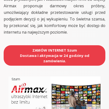
Airmax proponuje darmowy okres próbny,
umożliwiający dokładne przetestowanie usługi przed
podjęciem decyzji o jej wykupieniu. To świetna szansa,
by przekonać się, jak komfortowy może być dostęp do
internetu na najwyższym poziomie.
ZAMÓW INTERNET Szum
Dostawa i aktywacja w 24 godziny od
zamówienia.