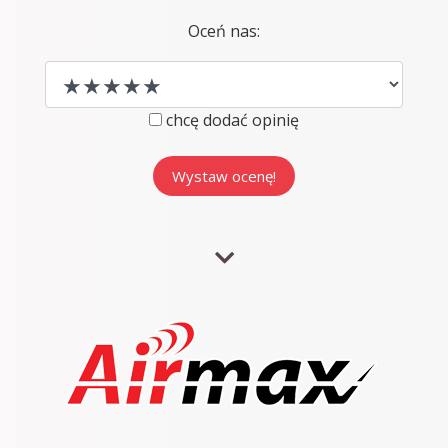
Oceń nas:
chcę dodać opinię