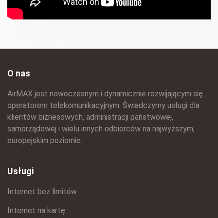
O nas
AirMAX jest nowoczesnym i dynamicznie rozwijającym się
operatorem telekomunikacyjnym. Świadczymy usługi dla
klientów biznesowych, administracji państwowej,
samorządowej i wielu innych odbiorców na najwyższym,
europejskim poziomie.
Usługi
Internet bez limitów
Internet na kartę