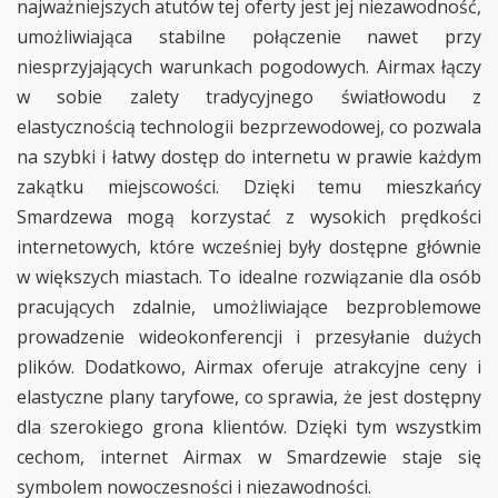
najważniejszych atutów tej oferty jest jej niezawodność,
umożliwiająca stabilne połączenie nawet przy
niesprzyjających warunkach pogodowych. Airmax łączy
w sobie zalety tradycyjnego światłowodu z
elastycznością technologii bezprzewodowej, co pozwala
na szybki i łatwy dostęp do internetu w prawie każdym
zakątku miejscowości. Dzięki temu mieszkańcy
Smardzewa mogą korzystać z wysokich prędkości
internetowych, które wcześniej były dostępne głównie
w większych miastach. To idealne rozwiązanie dla osób
pracujących zdalnie, umożliwiające bezproblemowe
prowadzenie wideokonferencji i przesyłanie dużych
plików. Dodatkowo, Airmax oferuje atrakcyjne ceny i
elastyczne plany taryfowe, co sprawia, że jest dostępny
dla szerokiego grona klientów. Dzięki tym wszystkim
cechom, internet Airmax w Smardzewie staje się
symbolem nowoczesności i niezawodności.