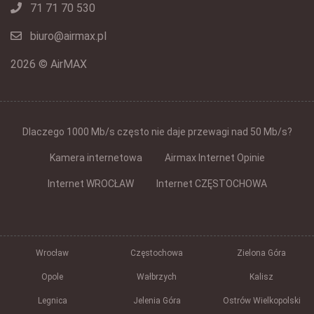
71 71 70 530
biuro@airmax.pl
2026 © AirMAX
Dlaczego 1000 Mb/s często nie daje przewagi nad 50 Mb/s?
Kamera internetowa
Airmax Internet Opinie
Internet WROCŁAW
Internet CZĘSTOCHOWA
Wrocław
Częstochowa
Zielona Góra
Opole
Wałbrzych
Kalisz
Legnica
Jelenia Góra
Ostrów Wielkopolski