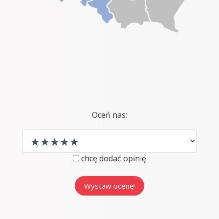
Oceń nas:
chcę dodać opinię