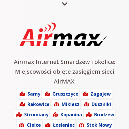
Airmax Internet Smardzew i okolice:
Miejscowości objęte zasięgiem sieci
AirMAX:
Sarny
Gruszczyce
Zagajew
Rakowice
Miklesz
Duszniki
Strumiany
Kopanina
Brudzew
Cielce
Łosieniec
Stok Nowy