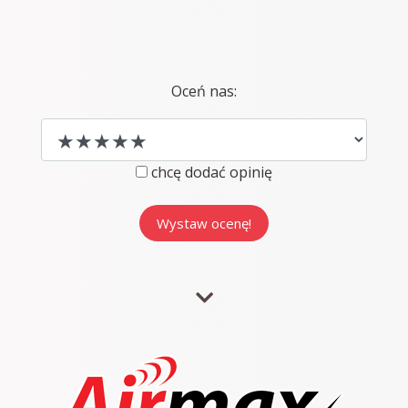
Oceń nas:
chcę dodać opinię