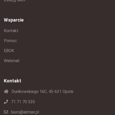
Wsparcie
Kontakt
Pomoc
EBOK
Webmail
Kontakt
Dunikowskiego 16C, 45-631 Opole
71 71 70 530
biuro@airmax.pl