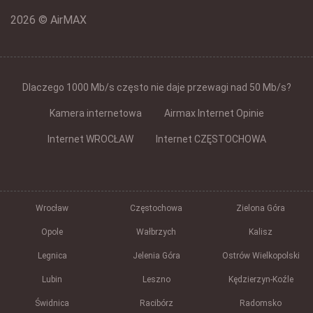
2026 © AirMAX
Dlaczego 1000 Mb/s często nie daje przewagi nad 50 Mb/s?
Kamera internetowa
Airmax Internet Opinie
Internet WROCŁAW
Internet CZĘSTOCHOWA
Wrocław
Częstochowa
Zielona Góra
Opole
Wałbrzych
Kalisz
Legnica
Jelenia Góra
Ostrów Wielkopolski
Lubin
Leszno
Kędzierzyn-Koźle
Świdnica
Racibórz
Radomsko