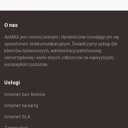
O nas
AirMAX jest nowoczesnym i dynamicznie rozwijającym się
operatorem telekomunikacyjnym. Świadczymy usługi dla
klientów biznesowych, administracji państwowej,
samorządowej i wielu innych odbiorców na najwyższym,
europejskim poziomie.
Usługi
Internet bez limitów
Internet na kartę
Internet SLA
Zasięg sieci