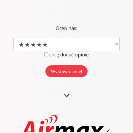
Oceń nas:
chcę dodać opinię