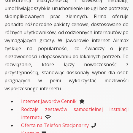
konkurencji elastycznością i łatwością instalacji,
umożliwiając szybkie uruchomienie usługi bez potrzeby
skomplikowanych prac ziemnych. Firma oferuje
ponadto różnorodne pakiety cenowe, dostosowane do
różnych użytkowników, od codziennych internautów po
wymagających graczy. W Jaworowie internet Airmax
zyskuje na popularności, co świadczy o jego
niezawodności i dopasowaniu do lokalnych potrzeb. To
rozwiązanie, które łączy nowoczesność z
przystępnością, stanowiąc doskonały wybór dla osób
pragnących w pełni wykorzystać możliwości
współczesnego internetu.
Internet Jaworów Cennik
Rodzaje zestawów samodzielnej instalacji
internetu
Oferta na Telefon Stacjonarny