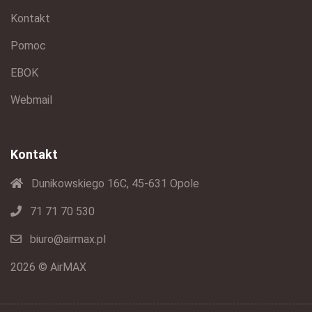
Kontakt
Pomoc
EBOK
Webmail
Kontakt
Dunikowskiego 16C, 45-631 Opole
71 71 70 530
biuro@airmax.pl
2026 © AirMAX