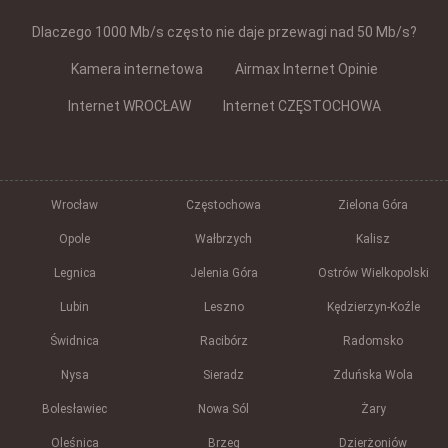
Dlaczego 1000 Mb/s często nie daje przewagi nad 50 Mb/s?
Kamera internetowa
Airmax Internet Opinie
Internet WROCŁAW
Internet CZĘSTOCHOWA
Wrocław
Częstochowa
Zielona Góra
Opole
Wałbrzych
Kalisz
Legnica
Jelenia Góra
Ostrów Wielkopolski
Lubin
Leszno
Kędzierzyn-Koźle
Świdnica
Racibórz
Radomsko
Nysa
Sieradz
Zduńska Wola
Bolesławiec
Nowa Sól
Żary
Oleśnica
Brzeg
Dzierżoniów