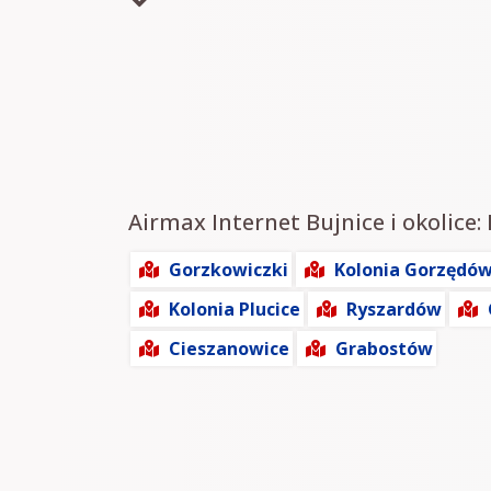
Airmax Internet Bujnice i okolice:
Gorzkowiczki
Kolonia Gorzędó
Kolonia Plucice
Ryszardów
Cieszanowice
Grabostów