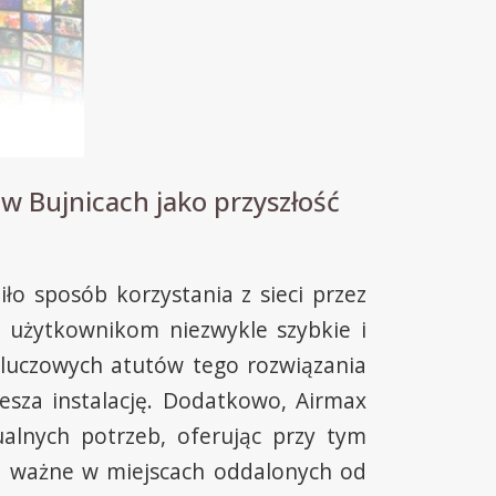
w Bujnicach jako przyszłość
ło sposób korzystania z sieci przez
 użytkownikom niezwykle szybkie i
kluczowych atutów tego rozwiązania
esza instalację. Dodatkowo, Airmax
alnych potrzeb, oferując przy tym
ie ważne w miejscach oddalonych od