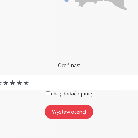
Oceń nas:
chcę dodać opinię