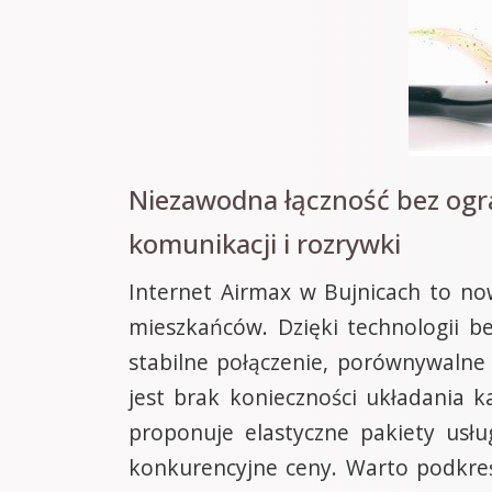
Niezawodna łączność bez ogra
komunikacji i rozrywki
Internet Airmax w Bujnicach to now
mieszkańców. Dzięki technologii 
stabilne połączenie, porównywalne
jest brak konieczności układania 
proponuje elastyczne pakiety usł
konkurencyjne ceny. Warto podkreś