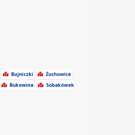
Bujniczki
Żuchowice
Bukowina
Sobakówek