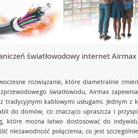
niczeń światłowodowy internet Airmax 
oczesne rozwiązanie, które diametralnie zmieni
bezprzewodowego światłowodu, Airmax zapewnia
 z tradycyjnymi kablowymi usługami. Jednym z 
kabli do domów, co znacząco upraszcza i przyspi
ug, które można łatwo dostosować do indywidu
lić niezawodność połączenia, co jest szczególn