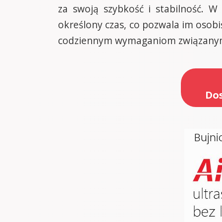
za swoją szybkość i stabilność. 
określony czas, co pozwala im osobiś
codziennym wymaganiom związanym z
Dos