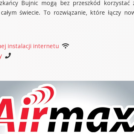
szkańcy Bujnic mogą bez przeszkód korzystać 
 całym świecie. To rozwiązanie, które łączy n
j instalacji internetu
y