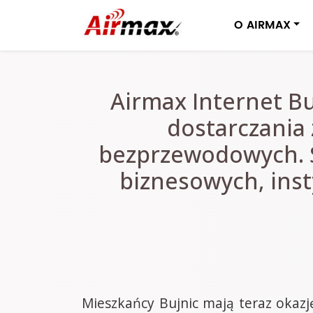
O AIRMAX
Airmax Internet B
dostarczania
bezprzewodowych. S
biznesowych, inst
Mieszkańcy Bujnic mają teraz okaz