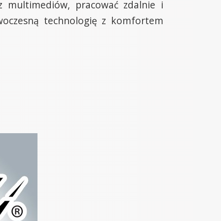
z multimediów, pracować zdalnie i
owoczesną technologię z komfortem