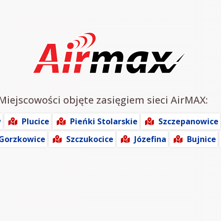
 Miejscowości objęte zasięgiem sieci AirMAX:
w
Plucice
Pieńki Stolarskie
Szczepanowice
Gorzkowice
Szczukocice
Józefina
Bujnice