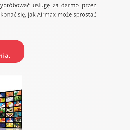
 wypróbować usługę za darmo przez
zekonać się, jak Airmax może sprostać
nia.