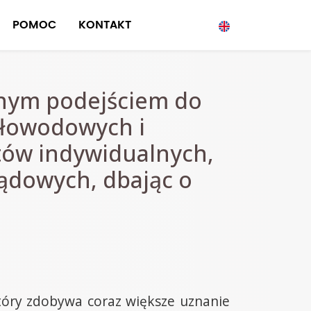
POMOC
KONTAKT
snym podejściem do
tłowodowych i
tów indywidualnych,
ządowych, dbając o
tóry zdobywa coraz większe uznanie