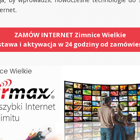
ternet.
ZAMÓW INTERNET Zimnice Wielkie
tawa i aktywacja w 24 godziny od zamówie