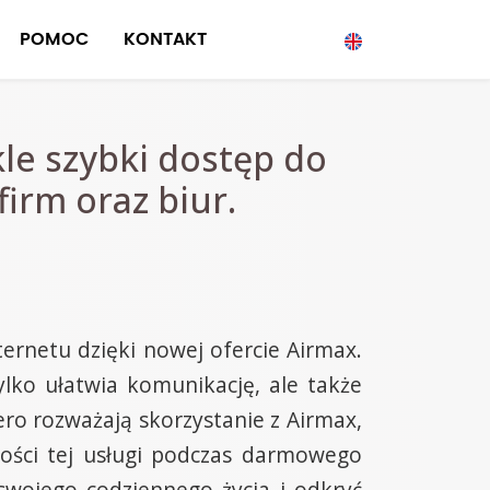
POMOC
KONTAKT
le szybki dostęp do
firm oraz biur.
ernetu dzięki nowej ofercie Airmax.
tylko ułatwia komunikację, ale także
ero rozważają skorzystanie z Airmax,
kości tej usługi podczas darmowego
wojego codziennego życia i odkryć