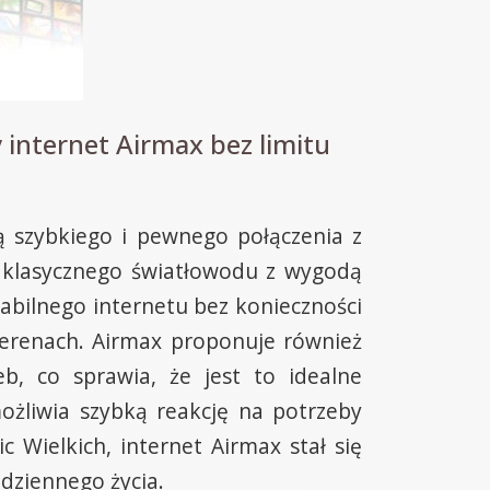
internet Airmax bez limitu
ą szybkiego i pewnego połączenia z
y klasycznego światłowodu z wygodą
bilnego internetu bez konieczności
 terenach. Airmax proponuje również
, co sprawia, że jest to idealne
ożliwia szybką reakcję na potrzeby
 Wielkich, internet Airmax stał się
dziennego życia.