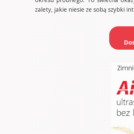
zalety, jakie niesie ze sobą szybki in
Dos