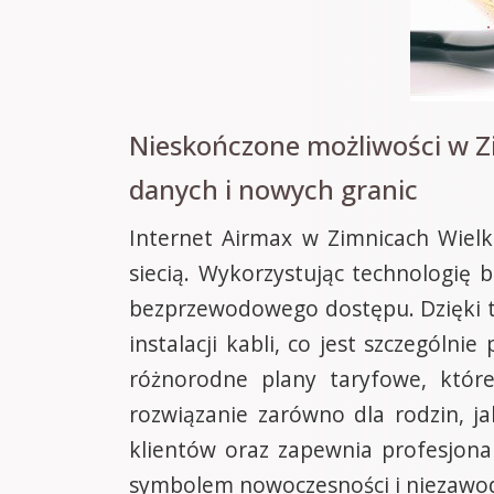
Nieskończone możliwości w Zi
danych i nowych granic
Internet Airmax w Zimnicach Wielk
siecią. Wykorzystując technologię
bezprzewodowego dostępu. Dzięki t
instalacji kabli, co jest szczegól
różnorodne plany taryfowe, któr
rozwiązanie zarówno dla rodzin, j
klientów oraz zapewnia profesjonal
symbolem nowoczesności i niezawod