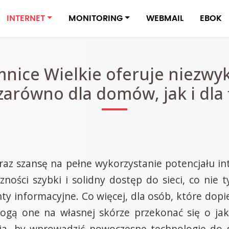
INTERNET
MONITORING
WEBMAIL
EBOK
mnice Wielkie oferuje niezwyk
 zarówno dla domów, jak i dla 
raz szansę na pełne wykorzystanie potencjału int
ności szybki i solidny dostęp do sieci, co nie 
ty informacyjne. Co więcej, dla osób, które dopi
ogą one na własnej skórze przekonać się o ja
ja, by wprowadzić nowoczesne technologie do s