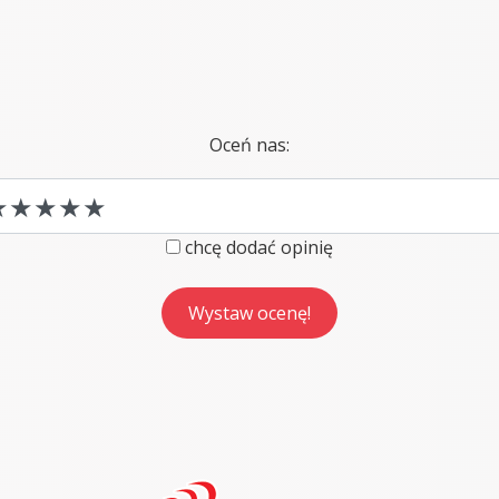
Oceń nas:
chcę dodać opinię