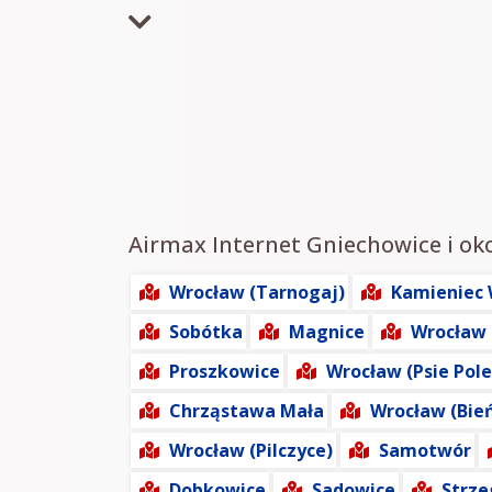
Airmax Internet Gniechowice i oko
Wrocław (Tarnogaj)
Kamieniec 
Sobótka
Magnice
Wrocław 
Proszkowice
Wrocław (Psie Pole
Chrząstawa Mała
Wrocław (Bie
Wrocław (Pilczyce)
Samotwór
Dobkowice
Sadowice
Strz