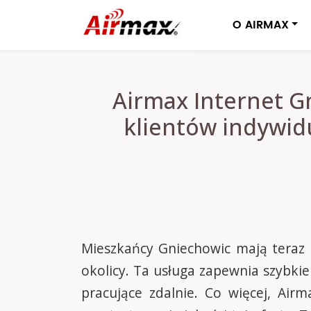
O AIRMAX
Airmax Internet G
klientów indywidu
Mieszkańcy Gniechowic mają teraz 
okolicy. Ta usługa zapewnia szybki
pracujące zdalnie. Co więcej, Ai