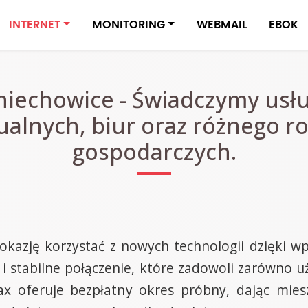
INTERNET
MONITORING
WEBMAIL
EBOK
niechowice - Świadczymy usłu
alnych, biur oraz różnego ro
gospodarczych.
okazję korzystać z nowych technologii dzięki w
e i stabilne połączenie, które zadowoli zarówno
rmax oferuje bezpłatny okres próbny, dając mi