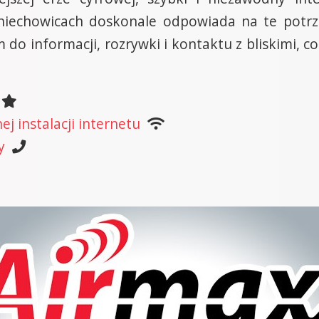
Gniechowicach doskonale odpowiada na te potr
do informacji, rozrywki i kontaktu z bliskimi, co
j instalacji internetu
y