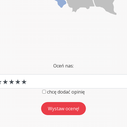
Oceń nas:
chcę dodać opinię