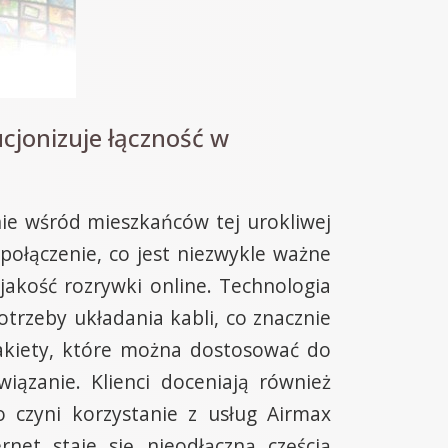
cjonizuje łączność w
ie wśród mieszkańców tej urokliwej
połączenie, co jest niezwykle ważne
 jakość rozrywki online. Technologia
rzeby układania kabli, co znacznie
pakiety, które można dostosować do
ązanie. Klienci doceniają również
 czyni korzystanie z usług Airmax
rnet staje się nieodłączną częścią