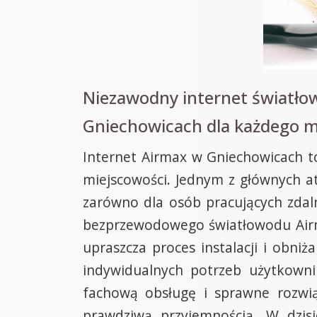
Niezawodny internet światło
Gniechowicach dla każdego m
Internet Airmax w Gniechowicach t
miejscowości. Jednym z głównych at
zarówno dla osób pracujących zdalni
bezprzewodowego światłowodu Airma
upraszcza proces instalacji i obn
indywidualnych potrzeb użytkowni
fachową obsługę i sprawne rozwią
prawdziwą przyjemnością. W dzisie