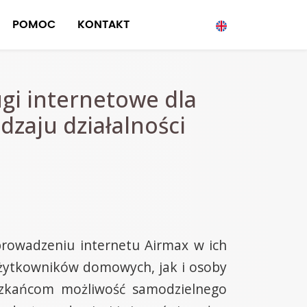
POMOC
KONTAKT
gi internetowe dla
dzaju działalności
prowadzeniu internetu Airmax w ich
 użytkowników domowych, jak i osoby
eszkańcom możliwość samodzielnego