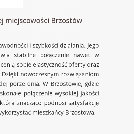
j miejscowości Brzostów
wodności i szybkości działania. Jego
iwia stabilne połączenie nawet w
cenią sobie elastyczność oferty oraz
ę. Dzięki nowoczesnym rozwiązaniom
ej porze dnia. W Brzostowie, gdzie
konałe połączenie wysokiej jakości
która znacząco podnosi satysfakcję
 wykorzystać mieszkańcy Brzostowa.