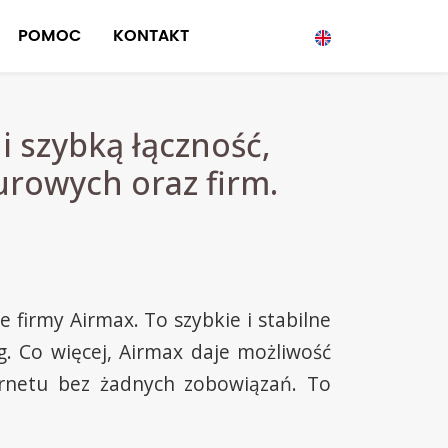
POMOC
KONTAKT
 szybką łączność,
urowych oraz firm.
firmy Airmax. To szybkie i stabilne
g. Co więcej, Airmax daje możliwość
rnetu bez żadnych zobowiązań. To