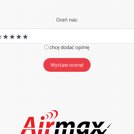
Oceń nas:
chcę dodać opinię