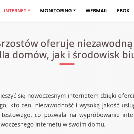
INTERNET
MONITORING
WEBMAIL
EBOK
Brzostów oferuje niezawodną i
la domów, jak i środowisk bi
eszyć się nowoczesnym internetem dzięki ofercie 
go, kto ceni niezawodność i wysoką jakość usłu
 testowego, co pozwala na wypróbowanie inte
 nowoczesnego internetu w swoim domu.