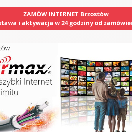
ZAMÓW INTERNET Brzostów
tawa i aktywacja w 24 godziny od zamówie