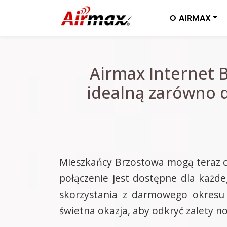
O AIRMAX
Airmax Internet 
idealną zarówno d
Mieszkańcy Brzostowa mogą teraz ci
połączenie jest dostępne dla każde
skorzystania z darmowego okresu
świetna okazja, aby odkryć zalety