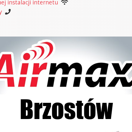
j instalacji internetu
y