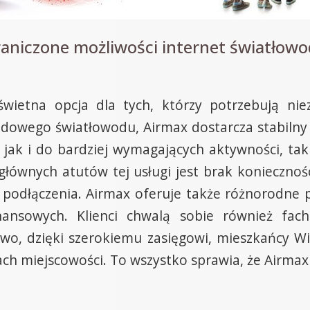
raniczone możliwości internet światłow
świetna opcja dla tych, którzy potrzebują nie
odowego światłowodu, Airmax dostarcza stabilny
jak i do bardziej wymagających aktywności, tak
głównych atutów tej usługi jest brak konieczności 
 podłączenia. Airmax oferuje także różnorodne
nansowych. Klienci chwalą sobie również fac
wo, dzięki szerokiemu zasięgowi, mieszkańcy Wi
ch miejscowości. To wszystko sprawia, że Airmax