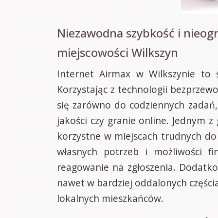
Niezawodna szybkość i nieog
miejscowości Wilkszyn
Internet Airmax w Wilkszynie to 
Korzystając z technologii bezprzew
się zarówno do codziennych zadań, 
jakości czy granie online. Jednym z 
korzystne w miejscach trudnych do
własnych potrzeb i możliwości fi
reagowanie na zgłoszenia. Dodatko
nawet w bardziej oddalonych częścia
lokalnych mieszkańców.