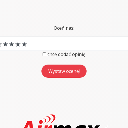
Oceń nas:
chcę dodać opinię