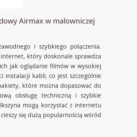
odowy Airmax w malowniczej
zawodnego i szybkiego połączenia.
 internet, który doskonale sprawdza
ich jak oglądanie filmów w wysokiej
instalacji kabli, co jest szczególnie
 pakiety, które można dopasować do
hową obsługę techniczną i szybkie
lkszyna mogą korzystać z internetu
 cieszy się dużą popularnością wśród