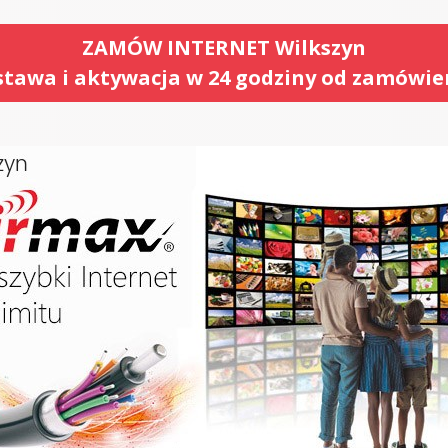
ZAMÓW INTERNET Wilkszyn
tawa i aktywacja w 24 godziny od zamówie