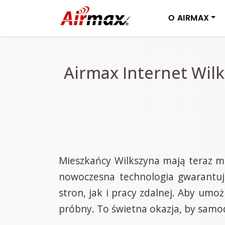
O AIRMAX
Airmax Internet Wilk
Mieszkańcy Wilkszyna mają teraz mo
nowoczesna technologia gwarantuje
stron, jak i pracy zdalnej. Aby um
próbny. To świetna okazja, by samod