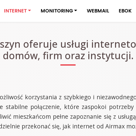
INTERNET
MONITORING
WEBMAIL
EBOK
szyn oferuje usługi interne
domów, firm oraz instytucji.
żliwość korzystania z szybkiego i niezawodnego 
 stabilne połączenie, które zaspokoi potrzeb
ożliwić mieszkańcom pełne zapoznanie się z usług
zielnie przekonać się, jak internet od Airmax moż