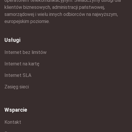
operatorem telekomunikacyjnym. Świadczymy usługi dla
klientów biznesowych, administracji państwowej,
samorządowej i wielu innych odbiorców na najwyższym,
europejskim poziomie.
Usługi
Internet bez limitów
Internet na kartę
Internet SLA
Zasięg sieci
Wsparcie
Kontakt