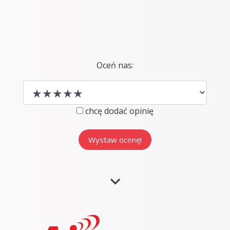
Oceń nas:
chcę dodać opinię