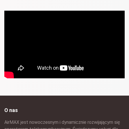
O nas
AirMAX jest nowoczesnym i dynamicznie rozwijającym się