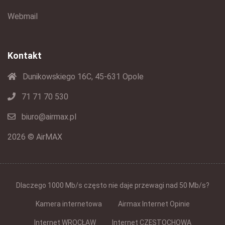
Webmail
Kontakt
Dunikowskiego 16C, 45-631 Opole
71 71 70 530
biuro@airmax.pl
2026 © AirMAX
Dlaczego 1000 Mb/s często nie daje przewagi nad 50 Mb/s?
Kamera internetowa
Airmax Internet Opinie
Internet WROCŁAW
Internet CZĘSTOCHOWA