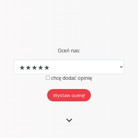
Oceń nas:
chcę dodać opinię