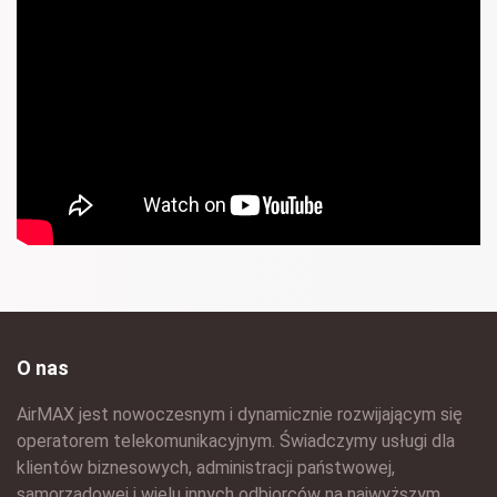
O nas
AirMAX jest nowoczesnym i dynamicznie rozwijającym się
operatorem telekomunikacyjnym. Świadczymy usługi dla
klientów biznesowych, administracji państwowej,
samorządowej i wielu innych odbiorców na najwyższym,