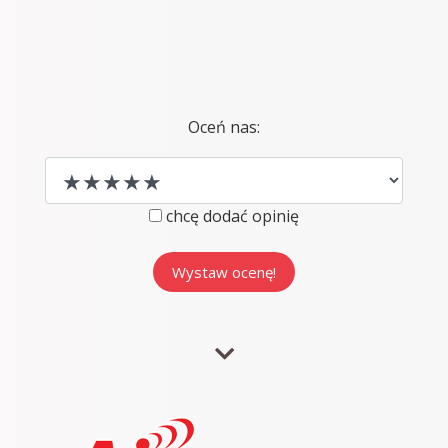
Oceń nas:
chcę dodać opinię