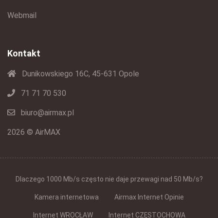
Webmail
Kontakt
Dunikowskiego 16C, 45-631 Opole
71 71 70 530
biuro@airmax.pl
2026 © AirMAX
Dlaczego 1000 Mb/s często nie daje przewagi nad 50 Mb/s?
Kamera internetowa
Airmax Internet Opinie
Internet WROCŁAW
Internet CZĘSTOCHOWA