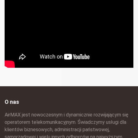
O nas
AirMAX jest nowoczesnym i dynamicznie rozwijającym się
operatorem telekomunikacyjnym. Świadczymy usługi dla
klientów biznesowych, administracji państwowej,
samorządowej i wielu innych odbiorców na najwyższym,