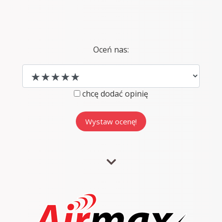
Oceń nas:
chcę dodać opinię