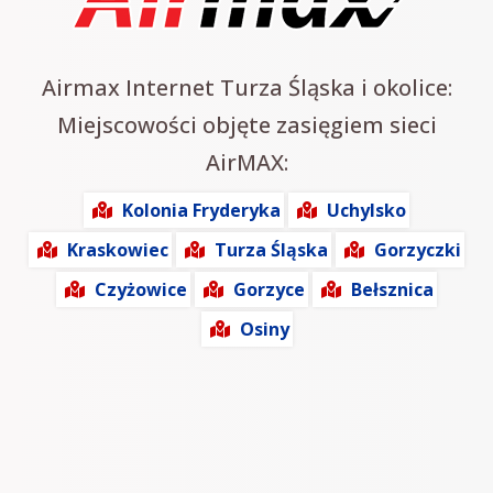
Airmax Internet Turza Śląska i okolice:
Miejscowości objęte zasięgiem sieci
AirMAX:
Kolonia Fryderyka
Uchylsko
Kraskowiec
Turza Śląska
Gorzyczki
Czyżowice
Gorzyce
Bełsznica
Osiny