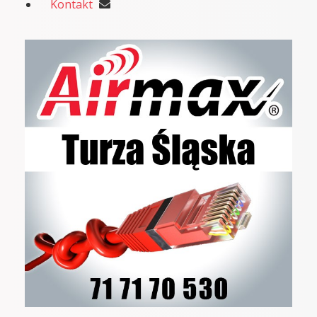
Kontakt