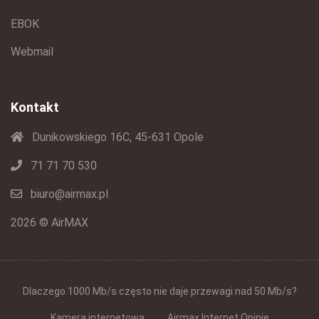
EBOK
Webmail
Kontakt
Dunikowskiego 16C, 45-631 Opole
71 71 70 530
biuro@airmax.pl
2026 © AirMAX
Dlaczego 1000 Mb/s często nie daje przewagi nad 50 Mb/s?
Kamera internetowa
Airmax Internet Opinie