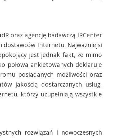
adR oraz agencję badawczą IRCenter
ch dostawców Internetu. Najważniejsi
epokojący jest jednak fakt, że mimo
lko połowa ankietowanych deklaruje
gromu posiadanych możliwości oraz
tów jakością dostarczanych usług.
netu, którzy uzupełniają wszystkie
zystnych rozwiązań i nowoczesnych