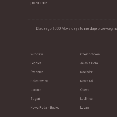
poziomie.
Dlaczego 1000 Mb/s często nie daje przewagi n
Wrocław
Częstochowa
Legnica
Jelenia Góra
Świdnica
Racibórz
Bolesławiec
Nowa Sól
Jarocin
Oława
Żagań
Lubliniec
Nowa Ruda - Słupiec
Lubań