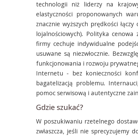
technologii niż liderzy na kraj
elastyczności proponowanych war
znacznie wyższych prędkości łączy
lojalnościowych). Polityka cenow
firmy cechuje indywidualne podejś
usuwane są niezwłocznie. Bezwzglę
funkcjonowania i rozwoju prywatne
Internetu - bez konieczności konf
bagatelizacją problemu. Internauc
pomoc serwisową i autentyczne zai
Gdzie szukać?
W poszukiwaniu rzetelnego dostawc
zwłaszcza, jeśli nie sprecyzujemy