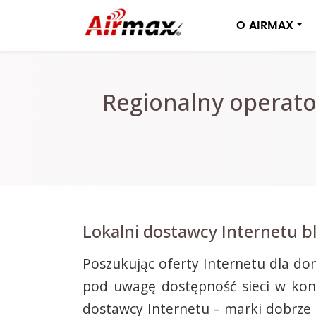
O AIRMAX
Regionalny operator
Lokalni dostawcy Internetu bl
Poszukując oferty Internetu dla do
pod uwagę dostępność sieci w konkr
dostawcy Internetu – marki dobrze z