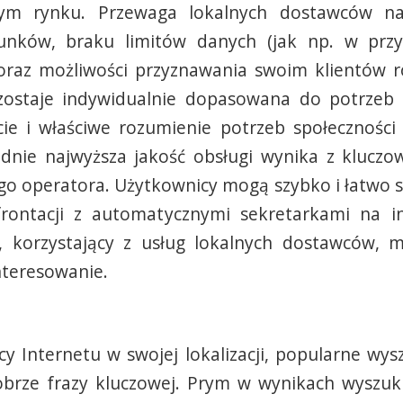
owym rynku. Przewaga lokalnych dostawców n
unków, braku limitów danych (jak np. w pr
 oraz możliwości przyznawania swoim klientów 
a zostaje indywidualnie dopasowana do potrzeb
cie i właściwe rozumienie potrzeb społeczności
dnie najwyższa jakość obsługi wynika z kluczo
go operatora. Użytkownicy mogą szybko i łatwo 
rontacji z automatycznymi sekretarkami na inf
i, korzystający z usług lokalnych dostawców, 
nteresowanie.
y Internetu w swojej lokalizacji, popularne wy
 dobrze frazy kluczowej. Prym w wynikach wyszuk