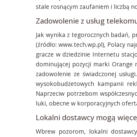
stale rosnącym zaufaniem i liczbą n
Zadowolenie z usług telekom
Jak wynika z tegorocznych badań, 
(źródło: www.tech.wp.pl), Polacy na
gracze w dziedzinie Internetu stac
dominującej pozycji marki Orange 
zadowolenie ze świadczonej usług
wysokobudżetowych kampanii rekla
Naprzeciw potrzebom współczesnych
luki, obecne w korporacyjnych ofert
Lokalni dostawcy mogą więce
Wbrew pozorom, lokalni dostawcy 