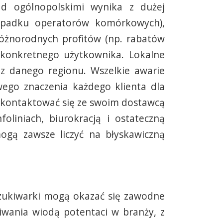
ad ogólnopolskimi wynika z dużej
zypadku operatorów komórkowych),
różnorodnych profitów (np. rabatów
 konkretnego użytkownika. Lokalne
 z danego regionu. Wszelkie awarie
wego znaczenia każdego klienta dla
skontaktować się ze swoim dostawcą
oliniach, biurokracją i ostateczną
mogą zawsze liczyć na błyskawiczną
szukiwarki mogą okazać się zawodne
iwania wiodą potentaci w branży, z