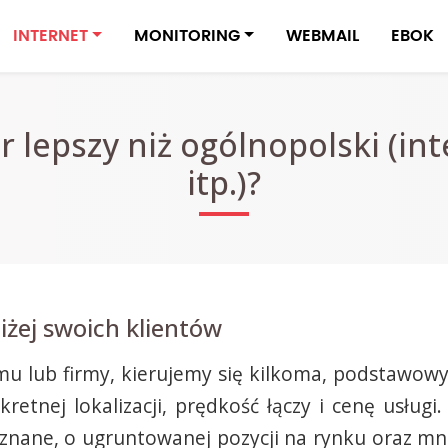
INTERNET
MONITORING
WEBMAIL
EBOK
 lepszy niż ogólnopolski (int
itp.)?
iżej swoich klientów
mu lub firmy, kierujemy się kilkoma, podstawowy
etnej lokalizacji, prędkość łączy i cenę usług
nane, o ugruntowanej pozycji na rynku oraz mniej