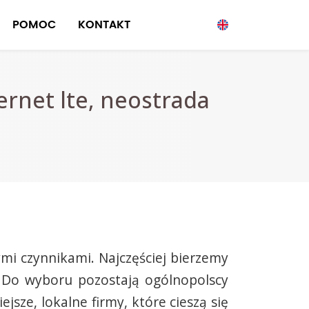
POMOC
KONTAKT
ernet lte, neostrada
mi czynnikami. Najczęściej bierzemy
i. Do wyboru pozostają ogólnopolscy
sze, lokalne firmy, które cieszą się