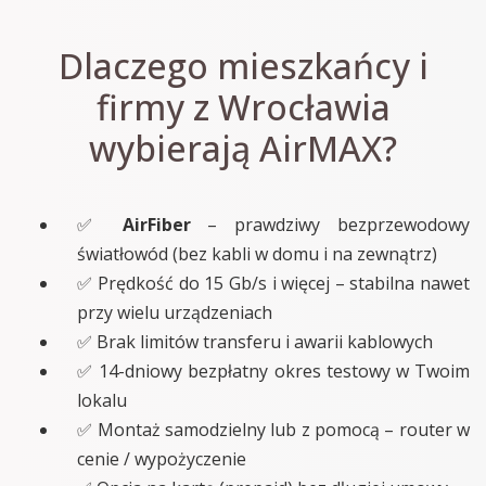
Dlaczego mieszkańcy i
firmy z Wrocławia
wybierają AirMAX?
✅
AirFiber
– prawdziwy bezprzewodowy
światłowód (bez kabli w domu i na zewnątrz)
✅ Prędkość do 15 Gb/s i więcej – stabilna nawet
przy wielu urządzeniach
✅ Brak limitów transferu i awarii kablowych
✅ 14-dniowy bezpłatny okres testowy w Twoim
lokalu
✅ Montaż samodzielny lub z pomocą – router w
cenie / wypożyczenie