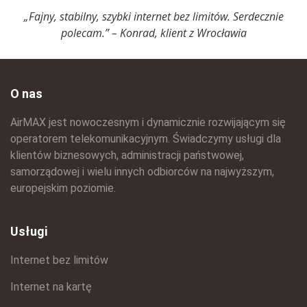
„Fajny, stabilny, szybki internet bez limitów. Serdecznie
polecam.” – Konrad, klient z Wrocławia
O nas
AirMAX jest nowoczesnym i dynamicznie rozwijającym się
operatorem telekomunikacyjnym. Świadczymy usługi dla
klientów biznesowych, administracji państwowej,
samorządowej i wielu innych odbiorców na najwyższym,
europejskim poziomie.
Usługi
Internet bez limitów
Internet na kartę