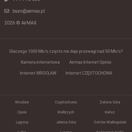
biuro@airmax.pl
2026 © AirMAX
Dlaczego 1000 Mb/s często nie daje przewagi nad 50 Mb/s?
Kamera internetowa
Airmax Internet Opinie
Internet WROCŁAW
Internet CZĘSTOCHOWA
Wrocław
Częstochowa
Zielona Góra
Opole
Wałbrzych
Kalisz
Legnica
Jelenia Góra
Ostrów Wielkopolski