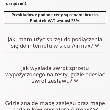
urządzeń):
Przykładowe podane ceny są cenami brutto.
Podatek VAT wynosi 23%.
Jaki mam użyć sprzęt do podłączenia
się do internetu w sieci Airmax?
Jak wygląda zwrot sprzętu
wypożyczonego na testy, gdzie odesłać
zwrot zestawu?
Gdzie znajdę mapę zasięgu oraz mapę
nadajników operatora Airmax?