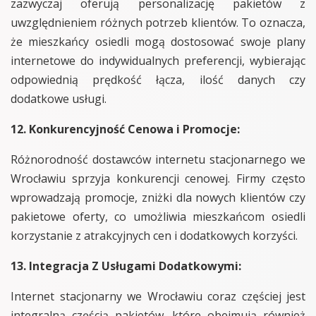
zazwyczaj oferują personalizację pakietów z
uwzględnieniem różnych potrzeb klientów. To oznacza,
że mieszkańcy osiedli mogą dostosować swoje plany
internetowe do indywidualnych preferencji, wybierając
odpowiednią prędkość łącza, ilość danych czy
dodatkowe usługi.
12. Konkurencyjność Cenowa i Promocje:
Różnorodność dostawców internetu stacjonarnego we
Wrocławiu sprzyja konkurencji cenowej. Firmy często
wprowadzają promocje, zniżki dla nowych klientów czy
pakietowe oferty, co umożliwia mieszkańcom osiedli
korzystanie z atrakcyjnych cen i dodatkowych korzyści.
13. Integracja Z Usługami Dodatkowymi:
Internet stacjonarny we Wrocławiu coraz częściej jest
integralną częścią pakietów, które obejmują również