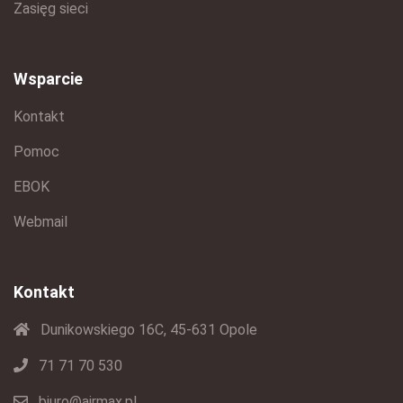
Zasięg sieci
Wsparcie
Kontakt
Pomoc
EBOK
Webmail
Kontakt
Dunikowskiego 16C, 45-631 Opole
71 71 70 530
biuro@airmax.pl