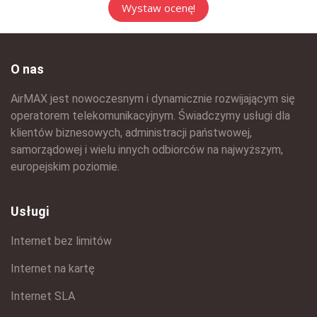
O nas
AirMAX jest nowoczesnym i dynamicznie rozwijającym się
operatorem telekomunikacyjnym. Świadczymy usługi dla
klientów biznesowych, administracji państwowej,
samorządowej i wielu innych odbiorców na najwyższym,
europejskim poziomie.
Usługi
Internet bez limitów
Internet na kartę
Internet SLA