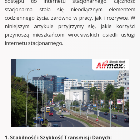
dostępu do internetu stacjonarnego. Łączność
stacjonarna stała się nieodłącznym elementem
codziennego życia, zarówno w pracy, jak i rozrywce. W
niniejszym artykule przyjrzymy się, jakie korzyści
przynoszą mieszkańcom wrocławskich osiedli usługi
internetu stacjonarnego.
1. Stabilność i Szybkość Transmisji Danych: