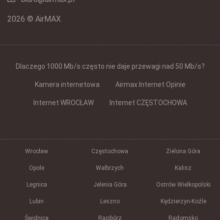
2026 © AirMAX
Dlaczego 1000 Mb/s często nie daje przewagi nad 50 Mb/s?
Kamera internetowa
Airmax Internet Opinie
Internet WROCŁAW
Internet CZĘSTOCHOWA
Wrocław
Częstochowa
Zielona Góra
Opole
Wałbrzych
Kalisz
Legnica
Jelenia Góra
Ostrów Wielkopolski
Lubin
Leszno
Kędzierzyn-Koźle
Świdnica
Racibórz
Radomsko