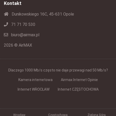
Kontakt
Dunikowskiego 16C, 45-631 Opole
71 71 70 530
biuro@airmax.pl
2026 © AirMAX
Dlaczego 1000 Mb/s często nie daje przewagi nad 50 Mb/s?
Kamera internetowa
Airmax Internet Opinie
Internet WROCŁAW
Internet CZĘSTOCHOWA
Wrocław
Częstochowa
Zielona Góra