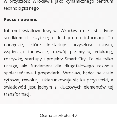
w przyszłość Wrocławia jako dynamicznego centrum
technologicznego.
Podsumowanie:
Internet światłowodowy we Wrocławiu nie jest jedynie
środkiem do szybkiego dostępu do informacji. To
narzędzie, które kształtuje przyszłość miasta,
wspierając innowacje, rozwój przemysłu, edukację,
rozrywkę, startupy i projekty Smart City. To nie tylko
usługa, ale fundament dla długofalowego rozwoju
społeczeństwa i gospodarki. Wrocław, będąc na czele
cyfrowej rewolucji, ukierunkowuje się ku przyszłości, a
światłowód jest jednym z kluczowych elementów tej
transformacji.
Ocena artykułu: 4.7