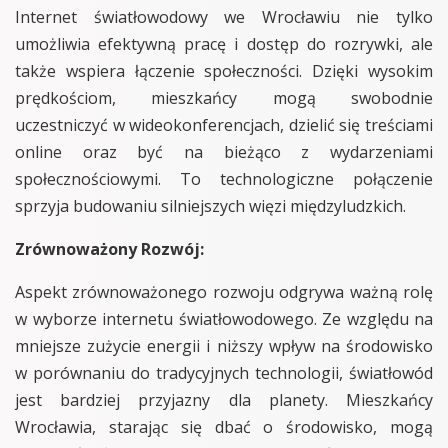
Internet światłowodowy we Wrocławiu nie tylko
umożliwia efektywną pracę i dostęp do rozrywki, ale
także wspiera łączenie społeczności. Dzięki wysokim
prędkościom, mieszkańcy mogą swobodnie
uczestniczyć w wideokonferencjach, dzielić się treściami
online oraz być na bieżąco z wydarzeniami
społecznościowymi. To technologiczne połączenie
sprzyja budowaniu silniejszych więzi międzyludzkich.
Zrównoważony Rozwój:
Aspekt zrównoważonego rozwoju odgrywa ważną rolę
w wyborze internetu światłowodowego. Ze względu na
mniejsze zużycie energii i niższy wpływ na środowisko
w porównaniu do tradycyjnych technologii, światłowód
jest bardziej przyjazny dla planety. Mieszkańcy
Wrocławia, starając się dbać o środowisko, mogą