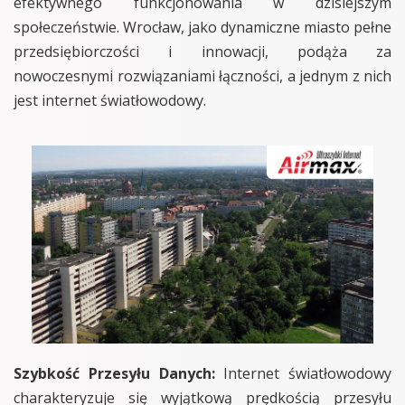
efektywnego funkcjonowania w dzisiejszym
społeczeństwie. Wrocław, jako dynamiczne miasto pełne
przedsiębiorczości i innowacji, podąża za
nowoczesnymi rozwiązaniami łączności, a jednym z nich
jest internet światłowodowy.
Szybkość Przesyłu Danych:
Internet światłowodowy
charakteryzuje się wyjątkową prędkością przesyłu