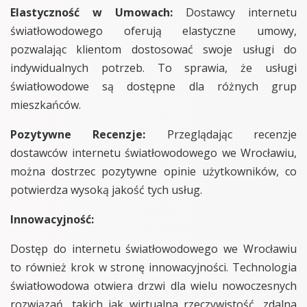
Elastyczność w Umowach:
Dostawcy internetu
światłowodowego oferują elastyczne umowy,
pozwalając klientom dostosować swoje usługi do
indywidualnych potrzeb. To sprawia, że usługi
światłowodowe są dostępne dla różnych grup
mieszkańców.
Pozytywne Recenzje:
Przeglądając recenzje
dostawców internetu światłowodowego we Wrocławiu,
można dostrzec pozytywne opinie użytkowników, co
potwierdza wysoką jakość tych usług.
Innowacyjność:
Dostęp do internetu światłowodowego we Wrocławiu
to również krok w stronę innowacyjności. Technologia
światłowodowa otwiera drzwi dla wielu nowoczesnych
rozwiązań, takich jak wirtualna rzeczywistość, zdalna