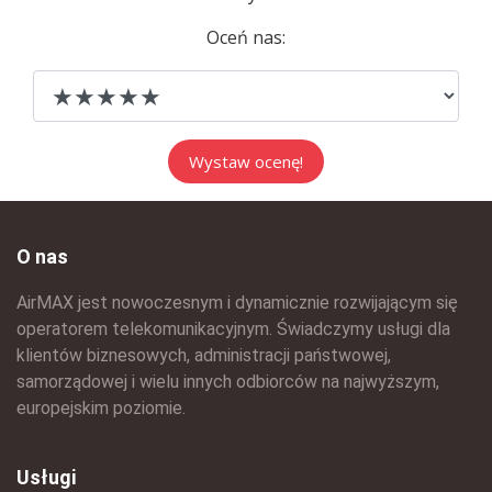
Oceń nas:
O nas
AirMAX jest nowoczesnym i dynamicznie rozwijającym się
operatorem telekomunikacyjnym. Świadczymy usługi dla
klientów biznesowych, administracji państwowej,
samorządowej i wielu innych odbiorców na najwyższym,
europejskim poziomie.
Usługi