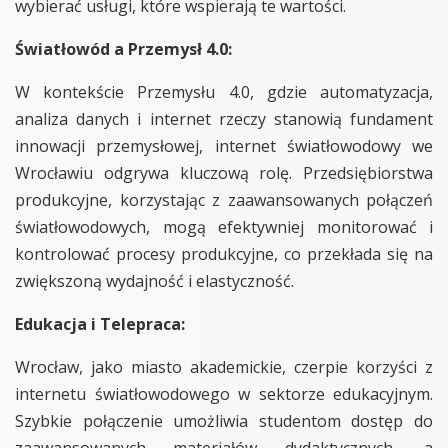
wybierać usługi, które wspierają te wartości.
Światłowód a Przemysł 4.0:
W kontekście Przemysłu 4.0, gdzie automatyzacja,
analiza danych i internet rzeczy stanowią fundament
innowacji przemysłowej, internet światłowodowy we
Wrocławiu odgrywa kluczową rolę. Przedsiębiorstwa
produkcyjne, korzystając z zaawansowanych połączeń
światłowodowych, mogą efektywniej monitorować i
kontrolować procesy produkcyjne, co przekłada się na
zwiększoną wydajność i elastyczność.
Edukacja i Telepraca:
Wrocław, jako miasto akademickie, czerpie korzyści z
internetu światłowodowego w sektorze edukacyjnym.
Szybkie połączenie umożliwia studentom dostęp do
zaawansowanych materiałów dydaktycznych, a