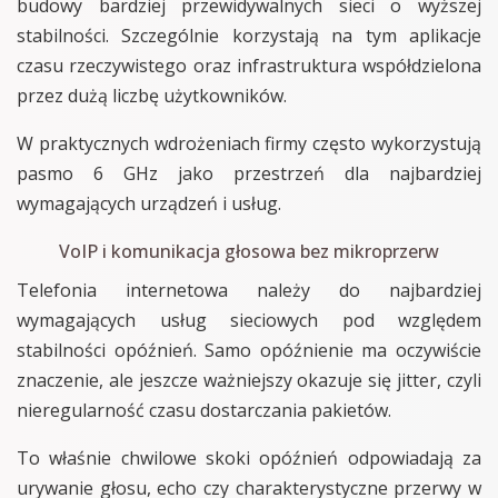
budowy bardziej przewidywalnych sieci o wyższej
stabilności. Szczególnie korzystają na tym aplikacje
czasu rzeczywistego oraz infrastruktura współdzielona
przez dużą liczbę użytkowników.
W praktycznych wdrożeniach firmy często wykorzystują
pasmo 6 GHz jako przestrzeń dla najbardziej
wymagających urządzeń i usług.
VoIP i komunikacja głosowa bez mikroprzerw
Telefonia internetowa należy do najbardziej
wymagających usług sieciowych pod względem
stabilności opóźnień. Samo opóźnienie ma oczywiście
znaczenie, ale jeszcze ważniejszy okazuje się jitter, czyli
nieregularność czasu dostarczania pakietów.
To właśnie chwilowe skoki opóźnień odpowiadają za
urywanie głosu, echo czy charakterystyczne przerwy w