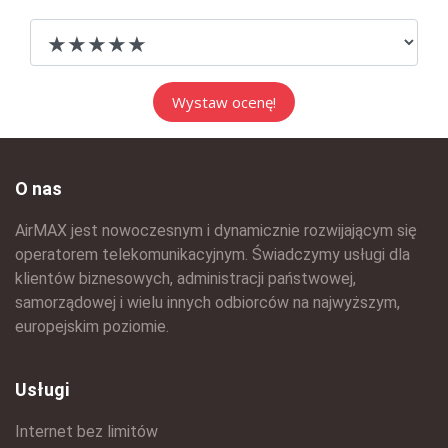
O nas
AirMAX jest nowoczesnym i dynamicznie rozwijającym się
operatorem telekomunikacyjnym. Świadczymy usługi dla
klientów biznesowych, administracji państwowej,
samorządowej i wielu innych odbiorców na najwyższym,
europejskim poziomie.
Usługi
Internet bez limitów