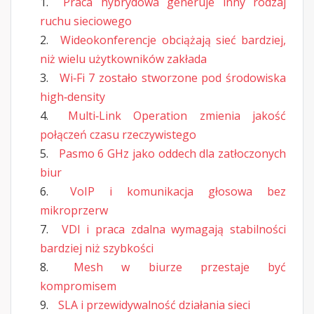
Praca hybrydowa generuje inny rodzaj
ruchu sieciowego
Wideokonferencje obciążają sieć bardziej,
niż wielu użytkowników zakłada
Wi‑Fi 7 zostało stworzone pod środowiska
high‑density
Multi‑Link Operation zmienia jakość
połączeń czasu rzeczywistego
Pasmo 6 GHz jako oddech dla zatłoczonych
biur
VoIP i komunikacja głosowa bez
mikroprzerw
VDI i praca zdalna wymagają stabilności
bardziej niż szybkości
Mesh w biurze przestaje być
kompromisem
SLA i przewidywalność działania sieci