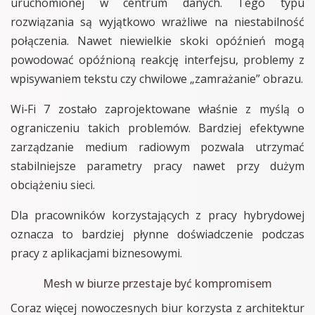
uruchomionej w centrum danych. Tego typu
rozwiązania są wyjątkowo wrażliwe na niestabilność
połączenia. Nawet niewielkie skoki opóźnień mogą
powodować opóźnioną reakcję interfejsu, problemy z
wpisywaniem tekstu czy chwilowe „zamrażanie” obrazu.
Wi‑Fi 7 zostało zaprojektowane właśnie z myślą o
ograniczeniu takich problemów. Bardziej efektywne
zarządzanie medium radiowym pozwala utrzymać
stabilniejsze parametry pracy nawet przy dużym
obciążeniu sieci.
Dla pracowników korzystających z pracy hybrydowej
oznacza to bardziej płynne doświadczenie podczas
pracy z aplikacjami biznesowymi.
Mesh w biurze przestaje być kompromisem
Coraz więcej nowoczesnych biur korzysta z architektur