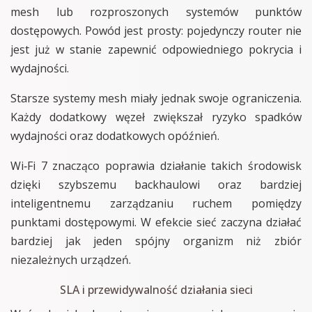
mesh lub rozproszonych systemów punktów
dostępowych. Powód jest prosty: pojedynczy router nie
jest już w stanie zapewnić odpowiedniego pokrycia i
wydajności.
Starsze systemy mesh miały jednak swoje ograniczenia.
Każdy dodatkowy węzeł zwiększał ryzyko spadków
wydajności oraz dodatkowych opóźnień.
Wi‑Fi 7 znacząco poprawia działanie takich środowisk
dzięki szybszemu backhaulowi oraz bardziej
inteligentnemu zarządzaniu ruchem pomiędzy
punktami dostępowymi. W efekcie sieć zaczyna działać
bardziej jak jeden spójny organizm niż zbiór
niezależnych urządzeń.
SLA i przewidywalność działania sieci