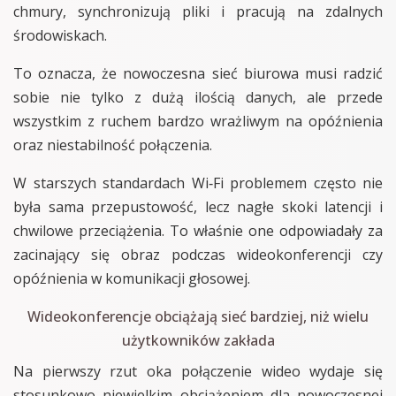
chmury, synchronizują pliki i pracują na zdalnych
środowiskach.
To oznacza, że nowoczesna sieć biurowa musi radzić
sobie nie tylko z dużą ilością danych, ale przede
wszystkim z ruchem bardzo wrażliwym na opóźnienia
oraz niestabilność połączenia.
W starszych standardach Wi‑Fi problemem często nie
była sama przepustowość, lecz nagłe skoki latencji i
chwilowe przeciążenia. To właśnie one odpowiadały za
zacinający się obraz podczas wideokonferencji czy
opóźnienia w komunikacji głosowej.
Wideokonferencje obciążają sieć bardziej, niż wielu
użytkowników zakłada
Na pierwszy rzut oka połączenie wideo wydaje się
stosunkowo niewielkim obciążeniem dla nowoczesnej