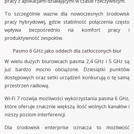
pracy z aplikacjami działającymi w czasie rzeczywistym.
To szczególnie ważne dla nowoczesnych środowisk
pracy hybrydowej, gdzie stabilność połączenia często
wpływa bezpośrednio na komfort pracy i
produktywność zespołów.
Pasmo 6 GHz jako oddech dla zatłoczonych biur
W wielu dużych biurowcach pasma 2,4 GHz i 5 GHz są
już bardzo mocno obciążone. Dziesiątki punktów
dostępowych oraz setki urządzeń konkurują o tę samą
przestrzeń radiową.
Wi‑Fi 7 rozwija możliwości wykorzystania pasma 6 GHz,
które oferuje znacznie większą ilość wolnych kanałów i
niższy poziom interferencji.
Dla środowisk enterprise oznacza to możliwość