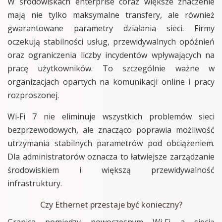
W środowiskach enterprise coraz większe znaczenie
mają nie tylko maksymalne transfery, ale również
gwarantowane parametry działania sieci. Firmy
oczekują stabilności usług, przewidywalnych opóźnień
oraz ograniczenia liczby incydentów wpływających na
pracę użytkowników. To szczególnie ważne w
organizacjach opartych na komunikacji online i pracy
rozproszonej.
Wi‑Fi 7 nie eliminuje wszystkich problemów sieci
bezprzewodowych, ale znacząco poprawia możliwość
utrzymania stabilnych parametrów pod obciążeniem.
Dla administratorów oznacza to łatwiejsze zarządzanie
środowiskiem i większą przewidywalność
infrastruktury.
Czy Ethernet przestaje być konieczny?