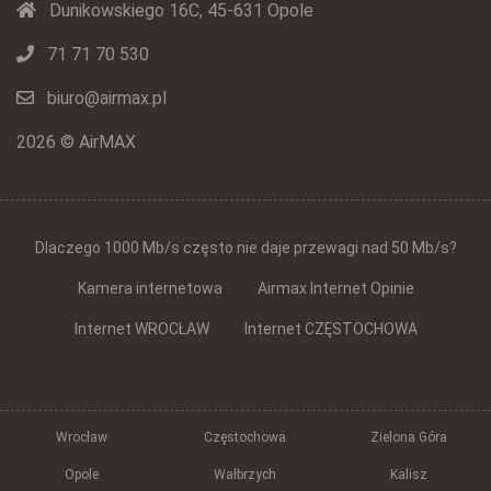
Dunikowskiego 16C, 45-631 Opole
71 71 70 530
biuro@airmax.pl
2026 © AirMAX
Dlaczego 1000 Mb/s często nie daje przewagi nad 50 Mb/s?
Kamera internetowa
Airmax Internet Opinie
Internet WROCŁAW
Internet CZĘSTOCHOWA
Wrocław
Częstochowa
Zielona Góra
Opole
Wałbrzych
Kalisz