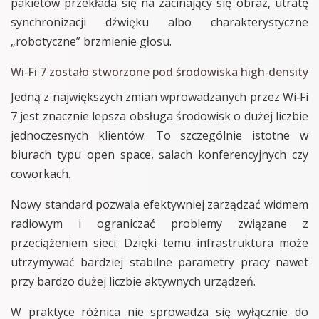
pakietów przekłada się na zacinający się obraz, utratę
synchronizacji dźwięku albo charakterystyczne
„robotyczne” brzmienie głosu.
Wi‑Fi 7 zostało stworzone pod środowiska high‑density
Jedną z największych zmian wprowadzanych przez Wi‑Fi
7 jest znacznie lepsza obsługa środowisk o dużej liczbie
jednoczesnych klientów. To szczególnie istotne w
biurach typu open space, salach konferencyjnych czy
coworkach.
Nowy standard pozwala efektywniej zarządzać widmem
radiowym i ograniczać problemy związane z
przeciążeniem sieci. Dzięki temu infrastruktura może
utrzymywać bardziej stabilne parametry pracy nawet
przy bardzo dużej liczbie aktywnych urządzeń.
W praktyce różnica nie sprowadza się wyłącznie do