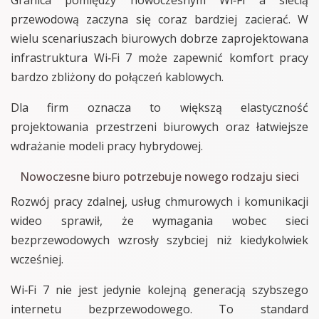
Granica pomiędzy nowoczesnym Wi‑Fi a siecią
przewodową zaczyna się coraz bardziej zacierać. W
wielu scenariuszach biurowych dobrze zaprojektowana
infrastruktura Wi‑Fi 7 może zapewnić komfort pracy
bardzo zbliżony do połączeń kablowych.
Dla firm oznacza to większą elastyczność
projektowania przestrzeni biurowych oraz łatwiejsze
wdrażanie modeli pracy hybrydowej.
Nowoczesne biuro potrzebuje nowego rodzaju sieci
Rozwój pracy zdalnej, usług chmurowych i komunikacji
wideo sprawił, że wymagania wobec sieci
bezprzewodowych wzrosły szybciej niż kiedykolwiek
wcześniej.
Wi‑Fi 7 nie jest jedynie kolejną generacją szybszego
internetu bezprzewodowego. To standard