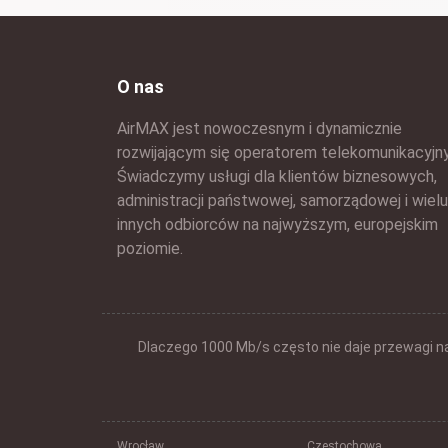
O nas
AirMAX jest nowoczesnym i dynamicznie
rozwijającym się operatorem telekomunikacyjn
Świadczymy usługi dla klientów biznesowych,
administracji państwowej, samorządowej i wielu
innych odbiorców na najwyższym, europejskim
poziomie.
Dlaczego 1000 Mb/s często nie daje przewagi n
Wrocław
Częstochowa