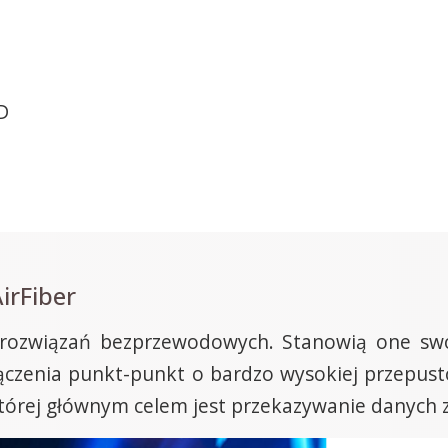
D
irFiber
 rozwiązań bezprzewodowych. Stanowią one sw
ołączenia punkt-punkt o bardzo wysokiej przepust
 której głównym celem jest przekazywanie danych