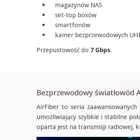
magazynów NAS
set-top boxów
smartfonów
kamer bezprzewodowych UH
Przepustowość do
7 Gbps
.
Bezprzewodowy światłowód A
AirFiber to seria zaawansowanych
umożliwiający szybkie i stabilne p
oparta jest na transmisji radiowej,