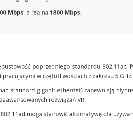
00 Mbps
, a realna
1800 Mbps
.
epustowość poprzedniego standardu 802.11ac. Pra
 pracującymi w czętotliwościach z zakresu 5 GHz.
nad standard gigabit ethernet) zapewniają płynne
z zaawansowanych rozwiązań VR.
 802.11ad mogą stanowić alternatywę dla używan