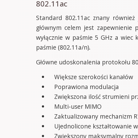
802.11ac
Standard 802.11ac znany również j
głównym celem jest zapewnienie pr
wyłącznie w paśmie 5 GHz a wiec k
paśmie (802.11a/n).
Główne udoskonalenia protokołu 80
Większe szerokości kanałów
Poprawiona modulacja
Zwiększona ilość strumieni p
Multi-user MIMO
Zaktualizowany mechanizm 
Ujednolicone kształtowanie w
Zwiększony maksymalny rozm