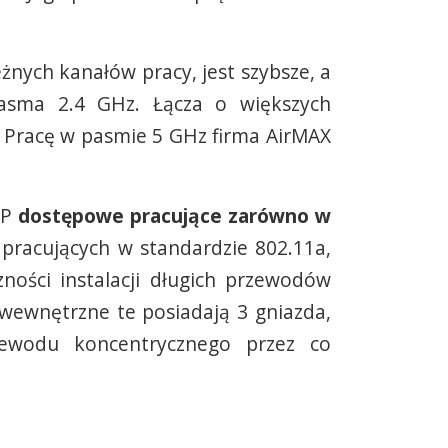
żnych kanałów pracy, jest szybsze, a
pasma 2.4 GHz. Łącza o większych
. Pracę w pasmie 5 GHz firma AirMAX
SP
dostępowe pracujące zarówno w
pracujących w standardzie 802.11a,
ości instalacji długich przewodów
 wewnętrzne te posiadają 3 gniazda,
zewodu koncentrycznego przez co