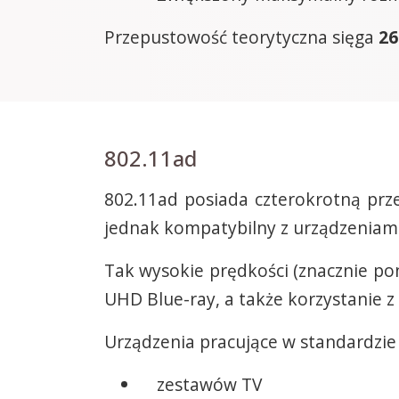
Przepustowość teorytyczna sięga
26
802.11ad
802.11ad posiada czterokrotną prz
jednak kompatybilny z urządzeniami
Tak wysokie prędkości (znacznie po
UHD Blue-ray, a także korzystanie 
Urządzenia pracujące w standardzie
zestawów TV