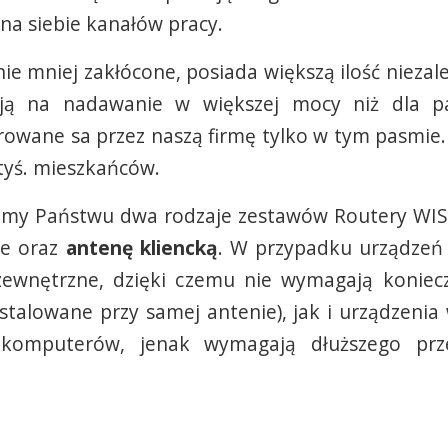
na siebie kanałów pracy.
e mniej zakłócone, posiada większą ilość niezale
ają na nadawanie w większej mocy niż dla 
rowane sa przez naszą firmę tylko w tym pasmie
tyś. mieszkańców.
jemy Państwu dwa rodzaje zestawów Routery WI
ie oraz
antenę kliencką
. W przypadku urządzeń 
ewnętrzne, dzięki czemu nie wymagają konieczn
nstalowane przy samej antenie), jak i urządzenia
 komputerów, jenak wymagają dłuższego pr