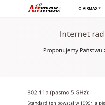
O AIRMAX
Internet ra
Proponujemy Państwu z
802.11a (pasmo 5 GHz):
Standard ten powstał w 1999r, a pi