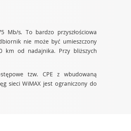
75 Mb/s. To bardzo przyszłościowa
dbiornik nie może być umieszczony
0 km od nadajnika. Przy bliższych
ostępowe tzw. CPE z wbudowaną
ęg sieci WiMAX jest ograniczony do