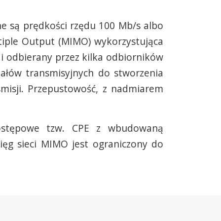
e są prędkości rzędu 100 Mb/s albo
tiple Output (MIMO) wykorzystująca
 i odbierany przez kilka odbiorników
nałów transmisyjnych do stworzenia
misji. Przepustowość, z nadmiarem
ostępowe tzw. CPE z wbudowaną
ięg sieci MIMO jest ograniczony do