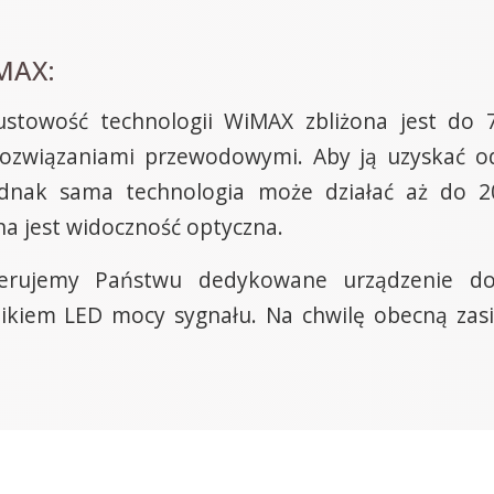
iMAX:
ustowość technologii WiMAX zbliżona jest do 
rozwiązaniami przewodowymi. Aby ją uzyskać o
ednak sama technologia może działać aż do 2
na jest widoczność optyczna.
ferujemy Państwu dedykowane urządzenie d
ikiem LED mocy sygnału. Na chwilę obecną zasi