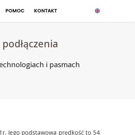
POMOC
KONTAKT
 podłączenia
echnologiach i pasmach
01r. Jego podstawowa prędkość to 54