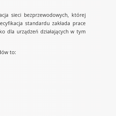
acja sieci bezprzewodowych, której
ecyfikacja standardu zakłada prace
ko dla urządzeń działających w tym
dów to: