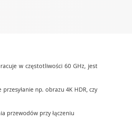
cuje w częstotliwości 60 GHz, jest
 przesyłanie np. obrazu 4K HDR, czy
ia przewodów przy łączeniu