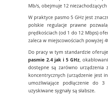
Mb/s, obejmuje 12 niezachodzących 
W praktyce pasmo 5 GHz jest znaczni
polskie regulacje prawne pozwal
prędkościach (od 1 do 12 Mbps) ofe
zaleca w miejscowościach powyżej 4
Do pracy w tym standardzie oferu
pasmie 2.4 jak i 5 GHz
, okablowan
dostępne są zarówno urządzenia z
koncentrycznych (urządzenie jest i
umożliwiające podłączenie do 3
uzyskiwane sygnały są słabsze.