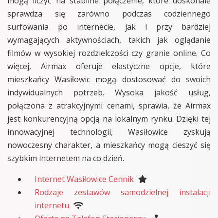
mogą liczyć na stabilne połączenie, które doskonale
sprawdza się zarówno podczas codziennego
surfowania po internecie, jak i przy bardziej
wymagających aktywnościach, takich jak oglądanie
filmów w wysokiej rozdzielczości czy granie online. Co
więcej, Airmax oferuje elastyczne opcje, które
mieszkańcy Wasiłowic mogą dostosować do swoich
indywidualnych potrzeb. Wysoka jakość usług,
połączona z atrakcyjnymi cenami, sprawia, że Airmax
jest konkurencyjną opcją na lokalnym rynku. Dzięki tej
innowacyjnej technologii, Wasiłowice zyskują
nowoczesny charakter, a mieszkańcy mogą cieszyć się
szybkim internetem na co dzień.
Internet Wasiłowice Cennik
Rodzaje zestawów samodzielnej instalacji
internetu