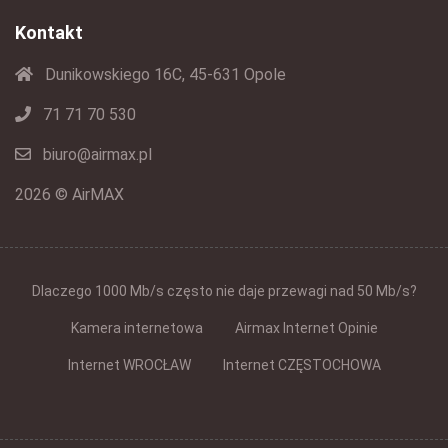
Kontakt
Dunikowskiego 16C, 45-631 Opole
71 71 70 530
biuro@airmax.pl
2026 © AirMAX
Dlaczego 1000 Mb/s często nie daje przewagi nad 50 Mb/s?
Kamera internetowa
Airmax Internet Opinie
Internet WROCŁAW
Internet CZĘSTOCHOWA