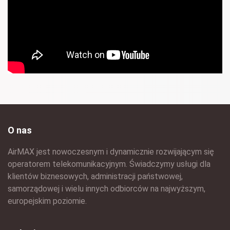
O nas
AirMAX jest nowoczesnym i dynamicznie rozwijającym się
operatorem telekomunikacyjnym. Świadczymy usługi dla
klientów biznesowych, administracji państwowej,
samorządowej i wielu innych odbiorców na najwyższym,
europejskim poziomie.