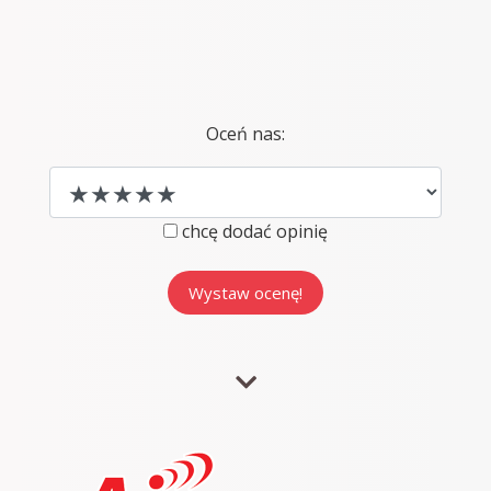
Oceń nas:
chcę dodać opinię