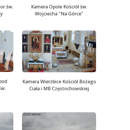
or św.
Kamera Opole Kościół św.
ny
Wojciecha "Na Górce"
pod
Kamera Wierzbice Kościół Bożego
św.
Ciała i MB Częstochowskiej