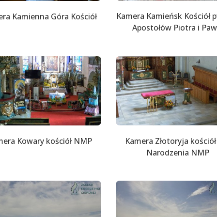
Kamera Kamieńsk Kościół p
ra Kamienna Góra Kościół
Apostołów Piotra i Paw
era Kowary kościół NMP
Kamera Złotoryja kościół
Narodzenia NMP