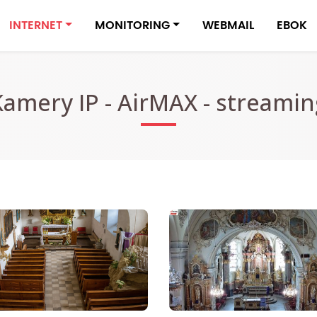
INTERNET
MONITORING
WEBMAIL
EBOK
Kamery IP - AirMAX - streamin