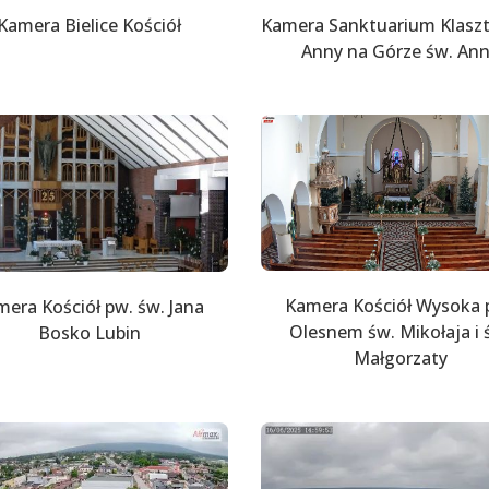
Kamera Bielice Kościół
Kamera Sanktuarium Klaszt
Anny na Górze św. An
Kamera Kościół Wysoka 
era Kościół pw. św. Jana
Olesnem św. Mikołaja i 
Bosko Lubin
Małgorzaty