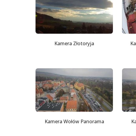
Kamera Złotoryja
Ka
Kamera Wołów Panorama
K