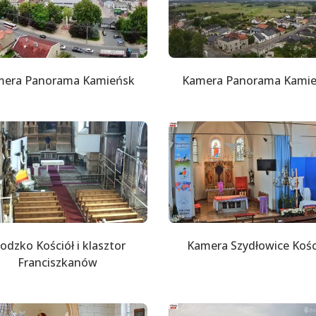
era Panorama Kamieńsk
Kamera Panorama Kami
łodzko Kościół i klasztor
Kamera Szydłowice Kośc
Franciszkanów