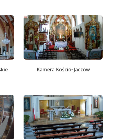
skie
Kamera Kościół Jaczów