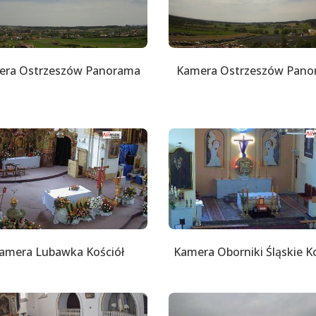
era Ostrzeszów Panorama
Kamera Ostrzeszów Pano
amera Lubawka Kościół
Kamera Oborniki Śląskie K