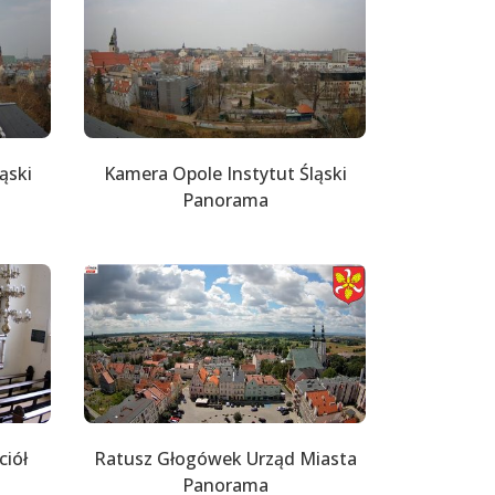
ąski
Kamera Opole Instytut Śląski
Panorama
iół
Ratusz Głogówek Urząd Miasta
Panorama