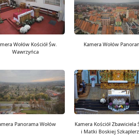
mera Wołów Kościół Św.
Kamera Wołów Panora
Wawrzyńca
amera Panorama Wołów
Kamera Kościół Zbawiciela 
i Matki Boskiej Szkapler