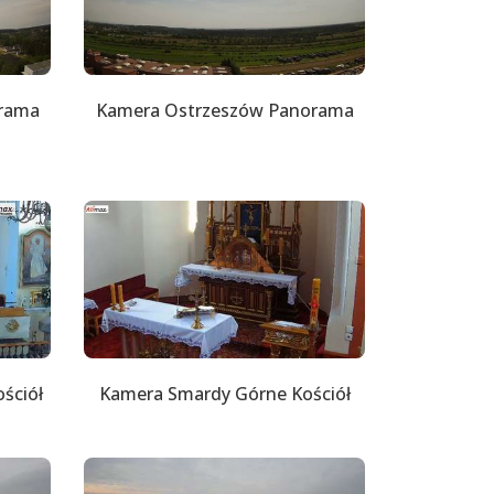
rama
Kamera Ostrzeszów Panorama
ościół
Kamera Smardy Górne Kościół