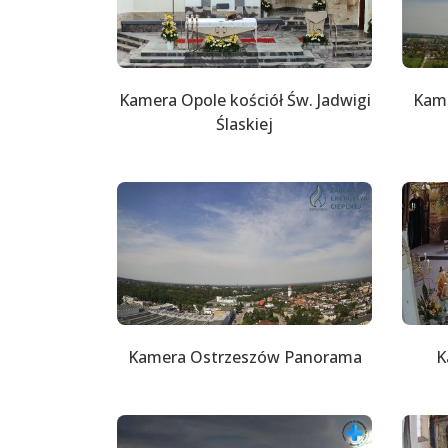
Kamera Opole kościół Św. Jadwigi
Kam
Ślaskiej
Kamera Ostrzeszów Panorama
K