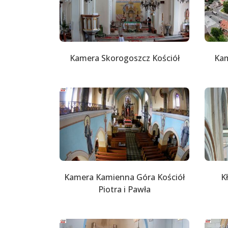
Kamera Skorogoszcz Kościół
Kam
Kamera Kamienna Góra Kościół
K
Piotra i Pawła