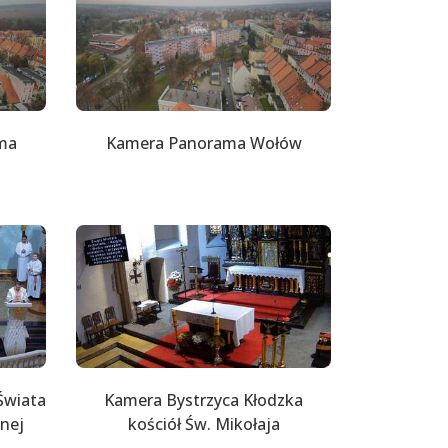
ma
Kamera Panorama Wołów
Świata
Kamera Bystrzyca Kłodzka
znej
kościół Św. Mikołaja