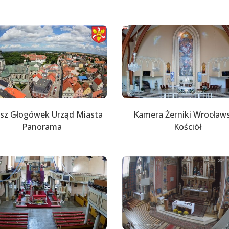
sz Głogówek Urząd Miasta
Kamera Żerniki Wrocław
Panorama
Kościół