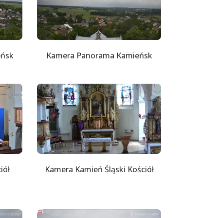
eńsk
Kamera Panorama Kamieńsk
iół
Kamera Kamień Śląski Kościół