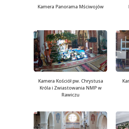
Kamera Panorama Mściwojów
Kamera Kościół pw. Chrystusa
Kam
Króla i Zwiastowania NMP w
Rawiczu